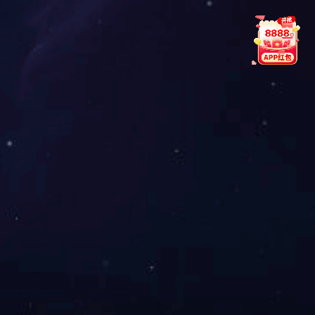
米兰体育 国际贸易(上海)有限公司成立于上海，展开考勤钟销售业
务。
电话:
021-5879-0030
邮箱:
info@xianjinqb.com
地址:
上海市浦东新区南泉北路1029号中电大厦901室
事业介绍
产品介绍
解决方案
公司概要
环境事业
环境产品
环境解决方案
公司简介
停车场事业
停车场产品
停车场解决方案
企业理念
考勤事业
企业发展
分公司信息