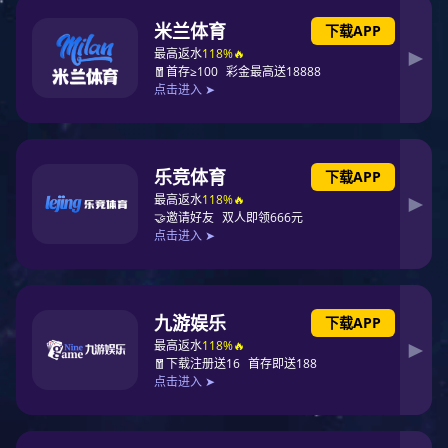
电话：021-5879-0030
邮箱：info@xianjinqb.com
CN
安全 满意 能量
米兰体育 国际贸易（上海）有限公司
2010
年
米兰体育 苏州分公司成立，协助上海总部展开华东地区业务拓展。
2008
年