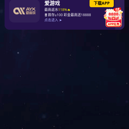
电话:
021-5879-0030
邮箱:
info@xianjinqb.com
地址:
上海市浦东新区南泉北路1029号中电大厦901室
事业介绍
产品介绍
解决方案
公司概要
环境事业
环境产品
环境解决方案
公司简介
停车场事业
停车场产品
停车场解决方案
企业理念
考勤事业
企业发展
分公司信息
米兰体育
联系米兰体育
米兰体育
Copyright © 2026 米兰体育 international Trading (Shanghai) Co., LTD All
rights reserved.
Powered by 日语网站建设