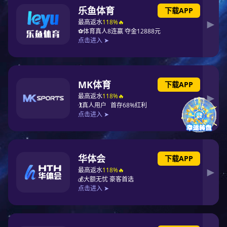
欢迎您随时电话咨询米兰体育
021-5879-0030
欢迎您随时邮箱咨询米兰体育
info@xianjinqb.com
联系米兰体育 >